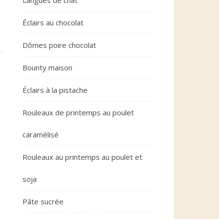
Langues de chat
Éclairs au chocolat
Dômes poire chocolat
Bounty maison
Éclairs à la pistache
Rouleaux de printemps au poulet
caramélisé
Rouleaux au printemps au poulet et
soja
Pâte sucrée