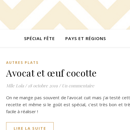
SPÉCIAL FÊTE
PAYS ET RÉGIONS
AUTRES PLATS
Avocat et œuf cocotte
Mlle Lola
/
18 octobre 2019
/
Un commentaire
On ne mange pas souvent de l'avocat cuit mais j'ai testé cet
recette et même si le goût est spécial, c'est très bon et tr
facile à réaliser !
LIRE LA SUITE