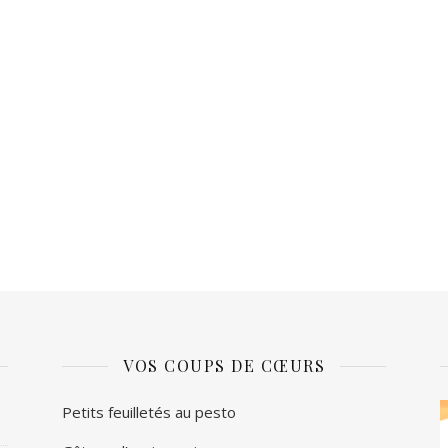
VOS COUPS DE CŒURS
L
Petits feuilletés au pesto
v