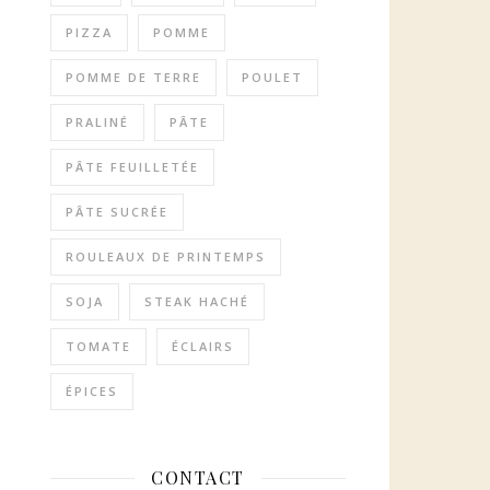
PIZZA
POMME
POMME DE TERRE
POULET
PRALINÉ
PÂTE
PÂTE FEUILLETÉE
PÂTE SUCRÉE
ROULEAUX DE PRINTEMPS
SOJA
STEAK HACHÉ
TOMATE
ÉCLAIRS
ÉPICES
CONTACT