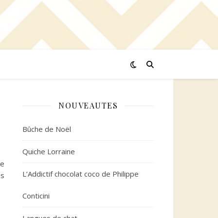
NOUVEAUTES
Bûche de Noël
Quiche Lorraine
te
L’Addictif chocolat coco de Philippe
ès
Conticini