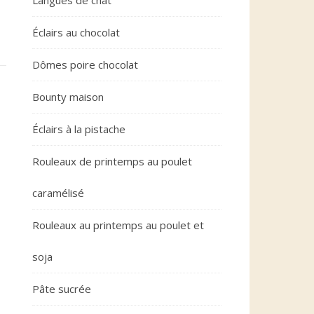
Langues de chat
Éclairs au chocolat
Dômes poire chocolat
Bounty maison
Éclairs à la pistache
Rouleaux de printemps au poulet
caramélisé
Rouleaux au printemps au poulet et
soja
Pâte sucrée