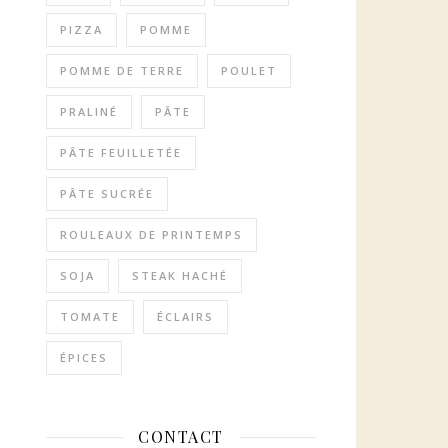
PIZZA
POMME
POMME DE TERRE
POULET
PRALINÉ
PÂTE
PÂTE FEUILLETÉE
PÂTE SUCRÉE
ROULEAUX DE PRINTEMPS
SOJA
STEAK HACHÉ
TOMATE
ÉCLAIRS
ÉPICES
CONTACT