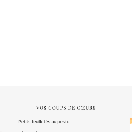
VOS COUPS DE CŒURS
L
Petits feuilletés au pesto
v