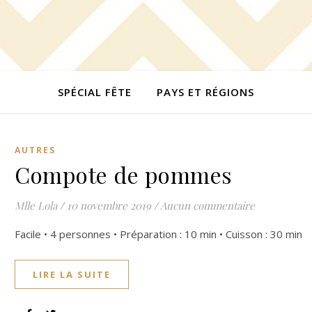
SPÉCIAL FÊTE
PAYS ET RÉGIONS
AUTRES
Compote de pommes
Mlle Lola
/
10 novembre 2019
/
Aucun commentaire
Facile • 4 personnes • Préparation : 10 min • Cuisson : 30 min
LIRE LA SUITE