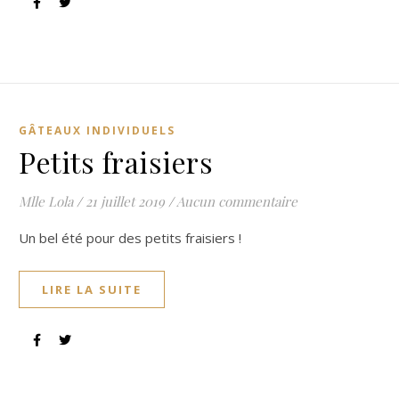
GÂTEAUX INDIVIDUELS
Petits fraisiers
Mlle Lola
/
21 juillet 2019
/
Aucun commentaire
Un bel été pour des petits fraisiers !
LIRE LA SUITE