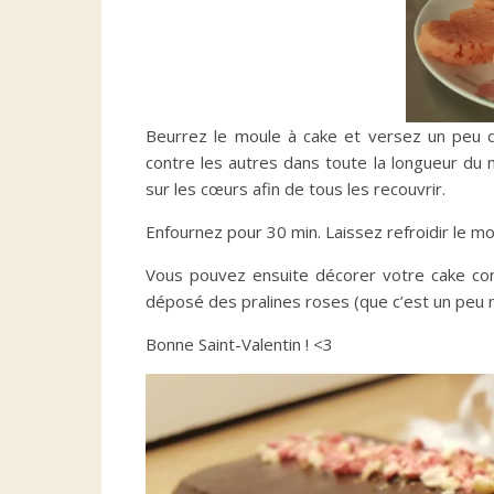
Beurrez le moule à cake et versez un peu d
contre les autres dans toute la longueur du 
sur les cœurs afin de tous les recouvrir.
Enfournez pour 30 min. Laissez refroidir le mou
Vous pouvez ensuite décorer votre cake com
déposé des pralines roses (que c’est un peu 
Bonne Saint-Valentin ! <3