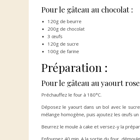
Pour le gâteau au chocolat :
120g de beurre
200g de chocolat
3 œufs
120g de sucre
100g de farine
Préparation :
Pour le gâteau au yaourt rose
Préchauffez le four à 180°C.
Déposez le yaourt dans un bol avec le sucre,
mélange homogène, puis ajoutez les œufs un à 
Beurrez le moule à cake et versez-y la prépar
Enfournez 40 min. A la sortie du four, démoulez