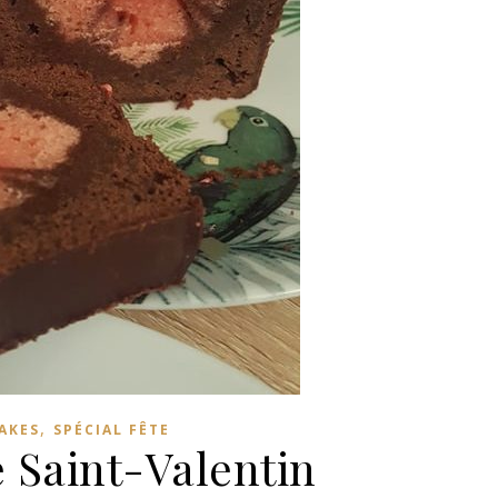
,
AKES
SPÉCIAL FÊTE
 Saint-Valentin