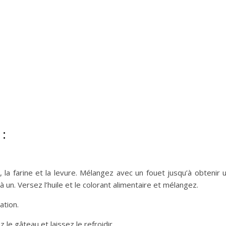
 :
 la farine et la levure. Mélangez avec un fouet jusqu’à obtenir 
un. Versez l’huile et le colorant alimentaire et mélangez.
ation.
 le gâteau et laissez le refroidir.