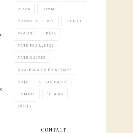
PIZZA
POMME
POMME DE TERRE
POULET
PRALINÉ
PÂTE
ge
PÂTE FEUILLETÉE
PÂTE SUCRÉE
ROULEAUX DE PRINTEMPS
SOJA
STEAK HACHÉ
de
TOMATE
ÉCLAIRS
ÉPICES
CONTACT