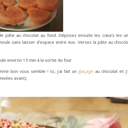
e pâte au chocolat au fond. Déposez ensuite les cœurs les u
moule sans laisser d’espace entre eux. Versez la pâte au chocol
le environ 15 min à la sortie du four.
me bon vous semble ! Ici, j’ai fait un
glaçage
au chocolat et j’
mixées avant).