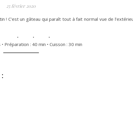
25 février 2020
ntin ! C’est un gâteau qui paraît tout à fait normal vue de l’extérie
 • Préparation : 40 min • Cuisson : 30 min
 :