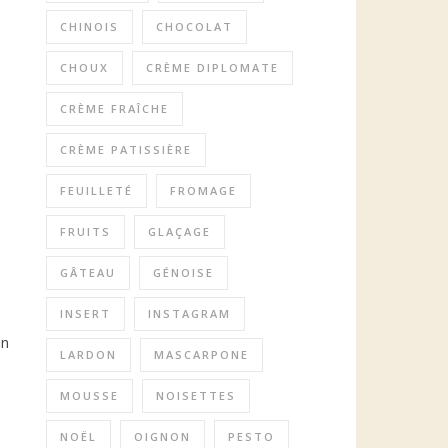
CHINOIS
CHOCOLAT
CHOUX
CRÈME DIPLOMATE
CRÈME FRAÎCHE
CRÈME PATISSIÈRE
FEUILLETÉ
FROMAGE
FRUITS
GLAÇAGE
GÂTEAU
GÉNOISE
INSERT
INSTAGRAM
un
LARDON
MASCARPONE
MOUSSE
NOISETTES
NOËL
OIGNON
PESTO