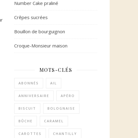
Number Cake praliné
Crêpes sucrées
ur
Bouillon de bourguignon
Croque-Monsieur maison
MOTS-CLÉS
ABONNÉS
AIL
ANNIVERSAIRE
APÉRO
BISCUIT
BOLOGNAISE
BÛCHE
CARAMEL
CAROTTES
CHANTILLY