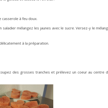
e casserole à feu doux.
n saladier mélangez les jaunes avec le sucre. Versez-y le mélan
délicatement à la préparation.
, coupez des grosses tranches et prélevez un coeur au centre 