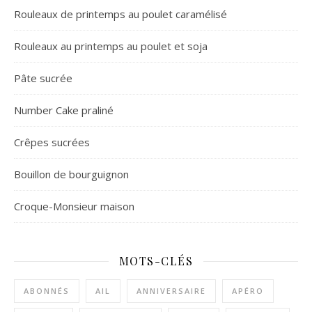
Rouleaux de printemps au poulet caramélisé
Rouleaux au printemps au poulet et soja
Pâte sucrée
Number Cake praliné
Crêpes sucrées
Bouillon de bourguignon
Croque-Monsieur maison
MOTS-CLÉS
ABONNÉS
AIL
ANNIVERSAIRE
APÉRO