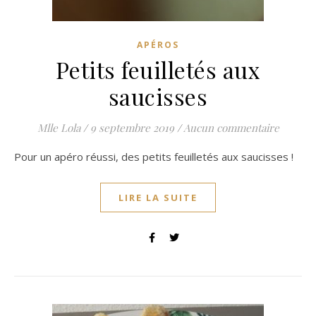
APÉROS
Petits feuilletés aux
saucisses
Mlle Lola
/
9 septembre 2019
/
Aucun commentaire
Pour un apéro réussi, des petits feuilletés aux saucisses !
LIRE LA SUITE