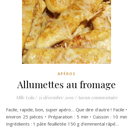
APÉROS
Allumettes au fromage
Mlle Lola
/
31 décembre 2019
/
Aucun commentaire
Facile, rapide, bon, super apéro… Que dire d’autre ! Facile •
environ 25 pièces • Préparation : 5 min • Cuisson : 10 min
Ingrédients : 1 pâte feuilletée 150 g d’emmental râpé…