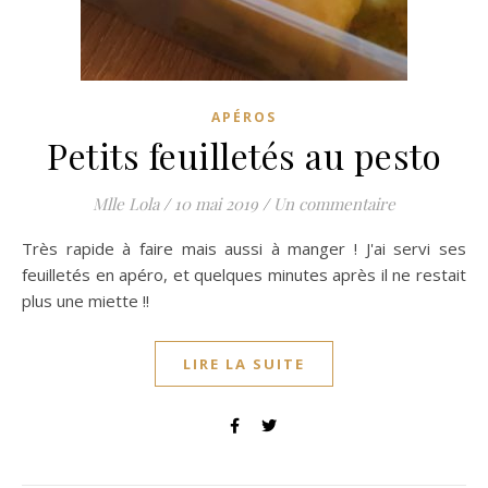
APÉROS
Petits feuilletés au pesto
Mlle Lola
/
10 mai 2019
/
Un commentaire
Très rapide à faire mais aussi à manger ! J'ai servi ses
feuilletés en apéro, et quelques minutes après il ne restait
plus une miette !!
LIRE LA SUITE