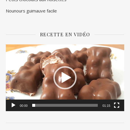
Nounours guimauve facile
RECETTE EN VIDÉO
Lecteur
vidéo
00:00
01:15