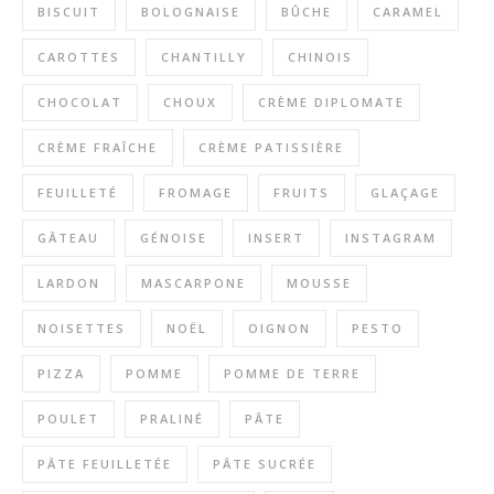
BISCUIT
BOLOGNAISE
BÛCHE
CARAMEL
CAROTTES
CHANTILLY
CHINOIS
CHOCOLAT
CHOUX
CRÈME DIPLOMATE
CRÈME FRAÎCHE
CRÈME PATISSIÈRE
FEUILLETÉ
FROMAGE
FRUITS
GLAÇAGE
GÂTEAU
GÉNOISE
INSERT
INSTAGRAM
LARDON
MASCARPONE
MOUSSE
NOISETTES
NOËL
OIGNON
PESTO
PIZZA
POMME
POMME DE TERRE
POULET
PRALINÉ
PÂTE
PÂTE FEUILLETÉE
PÂTE SUCRÉE