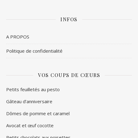
INFOS
A PROPOS
Politique de confidentialité
VOS COUPS DE CŒURS
Petits feuilletés au pesto
Gâteau d’anniversaire
Dômes de pomme et caramel
Avocat et œuf cocotte
Petits chocolats aux noisettes