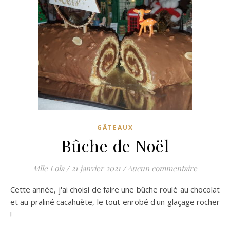
GÂTEAUX
Bûche de Noël
Mlle Lola
/
21 janvier 2021
/
Aucun commentaire
Cette année, j'ai choisi de faire une bûche roulé au chocolat
et au praliné cacahuète, le tout enrobé d'un glaçage rocher
!