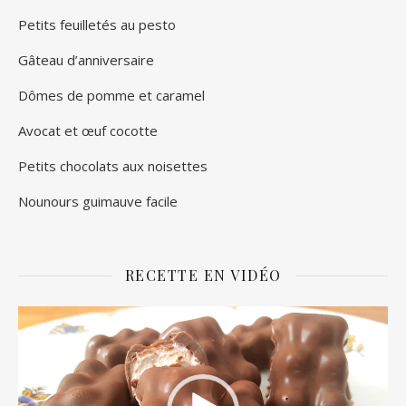
Petits feuilletés au pesto
Gâteau d’anniversaire
Dômes de pomme et caramel
Avocat et œuf cocotte
Petits chocolats aux noisettes
Nounours guimauve facile
RECETTE EN VIDÉO
Lecteur
vidéo