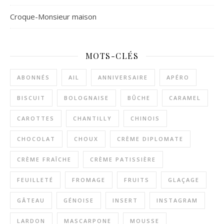
Croque-Monsieur maison
MOTS-CLÉS
ABONNÉS
AIL
ANNIVERSAIRE
APÉRO
BISCUIT
BOLOGNAISE
BÛCHE
CARAMEL
CAROTTES
CHANTILLY
CHINOIS
CHOCOLAT
CHOUX
CRÈME DIPLOMATE
CRÈME FRAÎCHE
CRÈME PATISSIÈRE
FEUILLETÉ
FROMAGE
FRUITS
GLAÇAGE
GÂTEAU
GÉNOISE
INSERT
INSTAGRAM
LARDON
MASCARPONE
MOUSSE