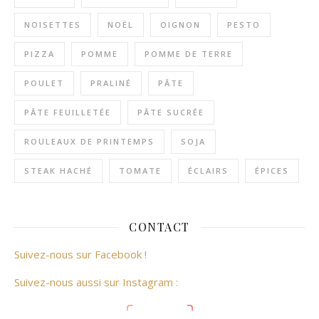
NOISETTES
NOËL
OIGNON
PESTO
PIZZA
POMME
POMME DE TERRE
POULET
PRALINÉ
PÂTE
PÂTE FEUILLETÉE
PÂTE SUCRÉE
ROULEAUX DE PRINTEMPS
SOJA
STEAK HACHÉ
TOMATE
ÉCLAIRS
ÉPICES
CONTACT
Suivez-nous sur Facebook !
Suivez-nous aussi sur Instagram :