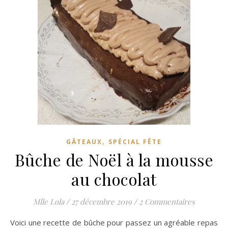
,
GÂTEAUX
SPÉCIAL FÊTE
Bûche de Noël à la mousse
au chocolat
Mlle Lola
/
27 décembre 2019
/
2 Commentaires
Voici une recette de bûche pour passez un agréable repas