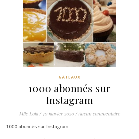
GÂTEAUX
1000 abonnés sur
Instagram
Mlle Lola
/
30 janvier 2020
/
Aucun commentaire
1000 abonnés sur Instagram