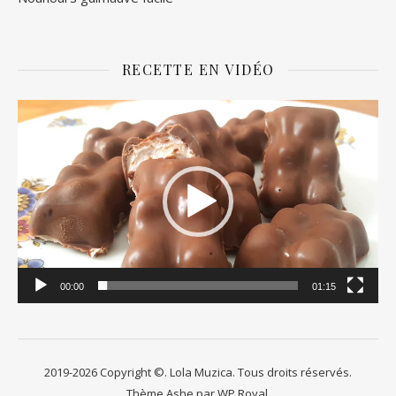
RECETTE EN VIDÉO
Lecteur
vidéo
00:00
01:15
2019-2026 Copyright ©. Lola Muzica. Tous droits réservés.
Thème Ashe par
WP Royal
.