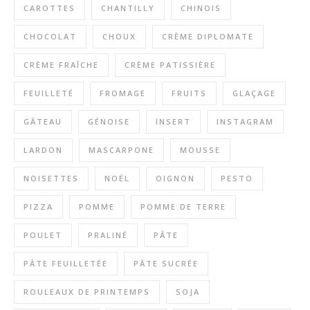
CAROTTES
CHANTILLY
CHINOIS
CHOCOLAT
CHOUX
CRÈME DIPLOMATE
CRÈME FRAÎCHE
CRÈME PATISSIÈRE
FEUILLETÉ
FROMAGE
FRUITS
GLAÇAGE
GÂTEAU
GÉNOISE
INSERT
INSTAGRAM
LARDON
MASCARPONE
MOUSSE
NOISETTES
NOËL
OIGNON
PESTO
PIZZA
POMME
POMME DE TERRE
POULET
PRALINÉ
PÂTE
PÂTE FEUILLETÉE
PÂTE SUCRÉE
ROULEAUX DE PRINTEMPS
SOJA