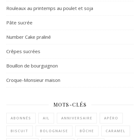
Rouleaux au printemps au poulet et soja
Pâte sucrée
Number Cake praliné
Crêpes sucrées
Bouillon de bourguignon
Croque-Monsieur maison
MOTS-CLÉS
ABONNÉS
AIL
ANNIVERSAIRE
APÉRO
BISCUIT
BOLOGNAISE
BÛCHE
CARAMEL