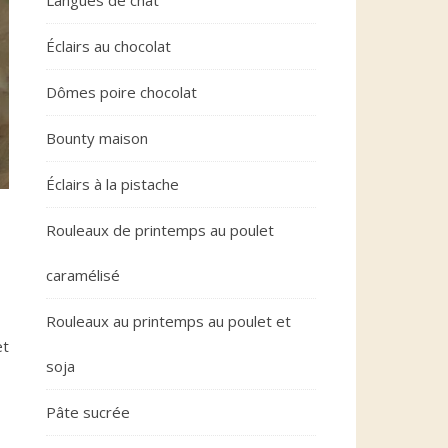
Langues de chat
Éclairs au chocolat
Dômes poire chocolat
Bounty maison
Éclairs à la pistache
Rouleaux de printemps au poulet
caramélisé
Rouleaux au printemps au poulet et
et
soja
Pâte sucrée