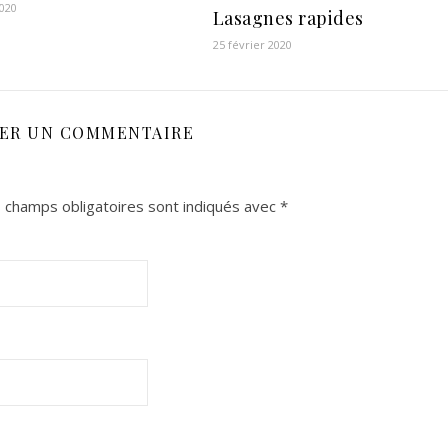
2020
Lasagnes rapides
25 février 2020
SER UN COMMENTAIRE
 champs obligatoires sont indiqués avec
*