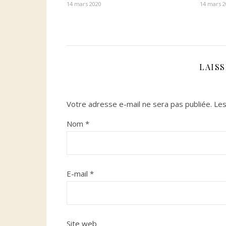
14 mars 2020
14 mars 
LAIS
Votre adresse e-mail ne sera pas publiée.
Les
Nom
*
E-mail
*
Site web