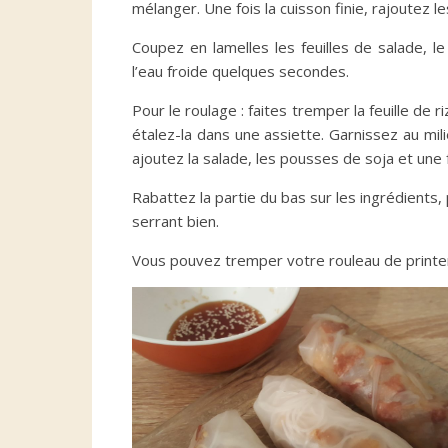
mélanger. Une fois la cuisson finie, rajoutez 
Coupez en lamelles les feuilles de salade, l
l’eau froide quelques secondes.
Pour le roulage : faites tremper la feuille de r
étalez-la dans une assiette. Garnissez au mili
ajoutez la salade, les pousses de soja et une 
Rabattez la partie du bas sur les ingrédients,
serrant bien.
Vous pouvez tremper votre rouleau de prin