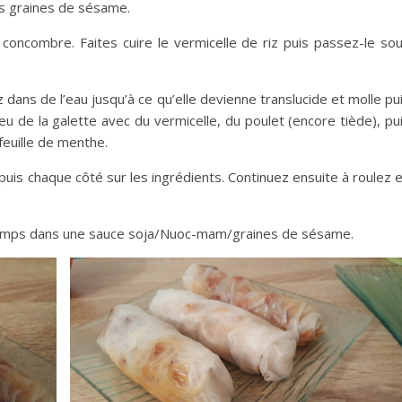
les graines de sésame.
e concombre. Faites cuire le vermicelle de riz puis passez-le so
iz dans de l’eau jusqu’à ce qu’elle devienne translucide et molle pu
eu de la galette avec du vermicelle, du poulet (encore tiède), pu
feuille de menthe.
 puis chaque côté sur les ingrédients. Continuez ensuite à roulez 
temps dans une sauce soja/Nuoc-mam/graines de sésame.