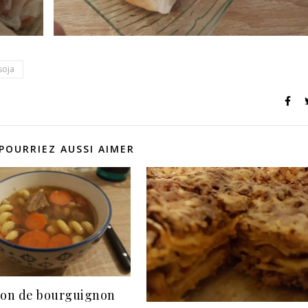
soja
POURRIEZ AUSSI AIMER
lon de bourguignon