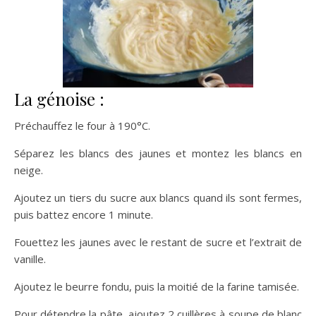
La génoise :
Préchauffez le four à 190°C.
Séparez les blancs des jaunes et montez les blancs en
neige.
Ajoutez un tiers du sucre aux blancs quand ils sont fermes,
puis battez encore 1 minute.
Fouettez les jaunes avec le restant de sucre et l’extrait de
vanille.
Ajoutez le beurre fondu, puis la moitié de la farine tamisée.
Pour détendre la pâte, ajoutez 2 cuillères à soupe de blanc