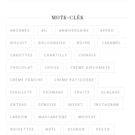
MOTS-CLÉS
ABONNÉS
AIL
ANNIVERSAIRE
APÉRO
BISCUIT
BOLOGNAISE
BÛCHE
CARAMEL
CAROTTES
CHANTILLY
CHINOIS
CHOCOLAT
CHOUX
CRÈME DIPLOMATE
CRÈME FRAÎCHE
CRÈME PATISSIÈRE
FEUILLETÉ
FROMAGE
FRUITS
GLAÇAGE
GÂTEAU
GÉNOISE
INSERT
INSTAGRAM
LARDON
MASCARPONE
MOUSSE
NOISETTES
NOËL
OIGNON
PESTO