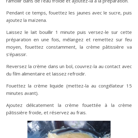
ramollir dans de l’eau froide et ajoutez-la à la préparation.
Pendant ce temps, fouettez les jaunes avec le sucre, puis
ajoutez la maïzena.
Laissez le lait bouillir 1 minute puis versez-le sur cette
préparation en une fois, mélangez et remettez sur feu
moyen, fouettez constamment, la crème pâtissière va
s’épaissir.
Reversez la crème dans un bol, couvrez-la au contact avec
du film alimentaire et laissez refroidir.
Fouettez la crème liquide (mettez-la au congélateur 15
minutes avant).
Ajoutez délicatement la crème fouettée à la crème
pâtissière froide, et réservez au frais.