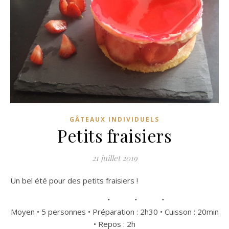
GÂTEAUX INDIVIDUELS
Petits fraisiers
21 juillet 2019
Un bel été pour des petits fraisiers !
Moyen • 5 personnes • Préparation : 2h30 • Cuisson : 20min
• Repos : 2h