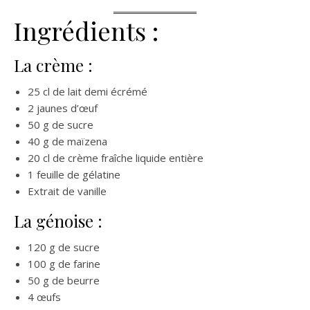
Ingrédients :
La crème :
25 cl de lait demi écrémé
2 jaunes d’œuf
50 g de sucre
40 g de maïzena
20 cl de crème fraîche liquide entière
1 feuille de gélatine
Extrait de vanille
La génoise :
120 g de sucre
100 g de farine
50 g de beurre
4 œufs