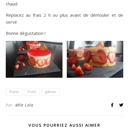
chaud.
Replacez au frais 2 h ou plus avant de démouler et de
servir.
Bonne dégustation !
fraise
fruits
gâteau
Par
Mlle Lola
VOUS POURRIEZ AUSSI AIMER