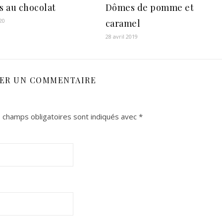
rs au chocolat
Dômes de pomme et
20
caramel
28 avril 2019
SER UN COMMENTAIRE
 champs obligatoires sont indiqués avec
*