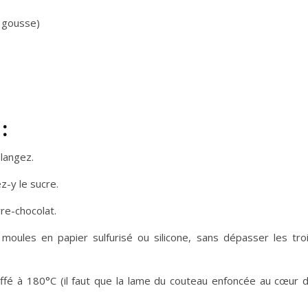
1 gousse)
:
élangez.
z-y le sucre.
rre-chocolat.
moules en papier sulfurisé ou silicone, sans dépasser les tro
ffé à 180°C (il faut que la lame du couteau enfoncée au cœur 