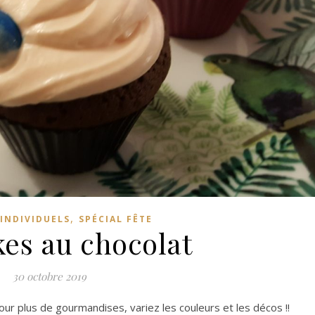
,
INDIVIDUELS
SPÉCIAL FÊTE
es au chocolat
30 octobre 2019
Pour plus de gourmandises, variez les couleurs et les décos !!