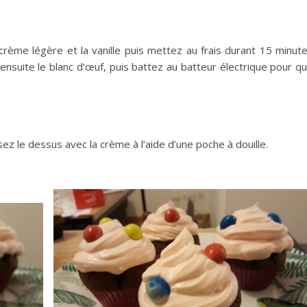
 crème légère et la vanille puis mettez au frais durant 15 minut
ensuite le blanc d’œuf, puis battez au batteur électrique pour q
sez le dessus avec la crème à l’aide d’une poche à douille.