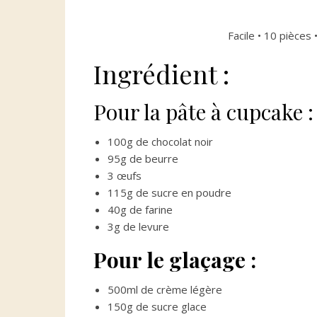
Facile • 10 pièces 
Ingrédient :
Pour la pâte à cupcake :
100g de chocolat noir
95g de beurre
3 œufs
115g de sucre en poudre
40g de farine
3g de levure
Pour le glaçage :
500ml de crème légère
150g de sucre glace