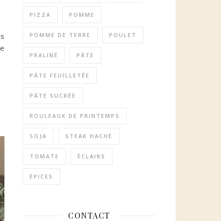
PIZZA
POMME
POMME DE TERRE
POULET
es
ue
PRALINÉ
PÂTE
PÂTE FEUILLETÉE
PÂTE SUCRÉE
ROULEAUX DE PRINTEMPS
SOJA
STEAK HACHÉ
TOMATE
ÉCLAIRS
ÉPICES
CONTACT