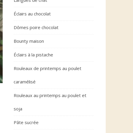
Langues de chat
Éclairs au chocolat
Dômes poire chocolat
Bounty maison
Éclairs à la pistache
Rouleaux de printemps au poulet
caramélisé
Rouleaux au printemps au poulet et
soja
Pâte sucrée