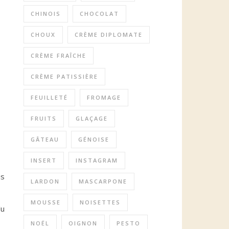
CHINOIS
CHOCOLAT
CHOUX
CRÈME DIPLOMATE
CRÈME FRAÎCHE
CRÈME PATISSIÈRE
FEUILLETÉ
FROMAGE
FRUITS
GLAÇAGE
GÂTEAU
GÉNOISE
INSERT
INSTAGRAM
is
LARDON
MASCARPONE
MOUSSE
NOISETTES
du
NOËL
OIGNON
PESTO