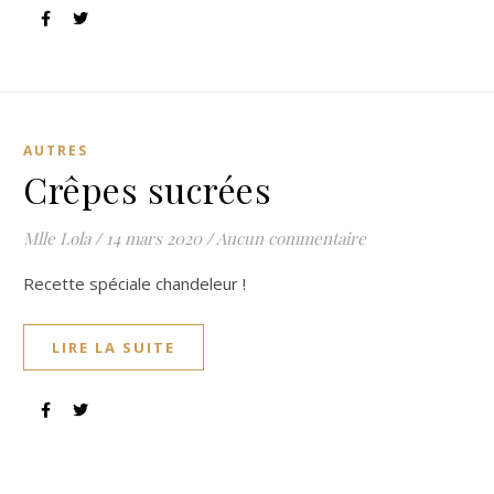
AUTRES
Crêpes sucrées
Mlle Lola
/
14 mars 2020
/
Aucun commentaire
Recette spéciale chandeleur !
LIRE LA SUITE