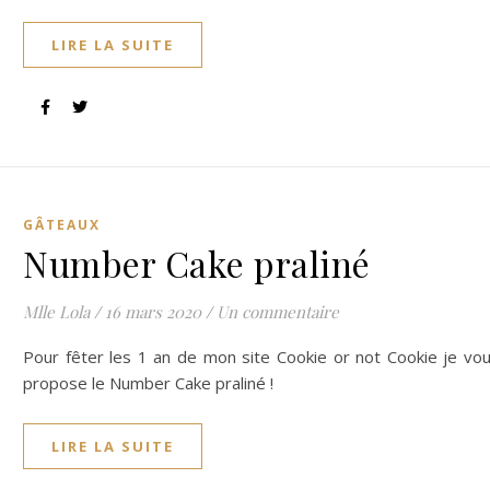
LIRE LA SUITE
GÂTEAUX
Number Cake praliné
Mlle Lola
/
16 mars 2020
/
Un commentaire
Pour fêter les 1 an de mon site Cookie or not Cookie je vo
propose le Number Cake praliné !
LIRE LA SUITE