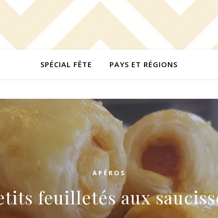
SPÉCIAL FÊTE
PAYS ET RÉGIONS
APÉROS
etits feuilletés aux sauciss