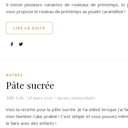
Il existe plusieurs variantes de rouleaux de printemps, ici 
vous propose le rouleau de printemps au poulet caramélisé !
LIRE LA SUITE
AUTRES
Pâte sucrée
Mlle Lola
/
18 mars 2020
/
Aucun commentaire
Voici la recette pour la pâte sucrée. Je l'ai utilisé lorsque j'ai fa
mon Number Cake praliné ! C'est simple et vous pouvez mê
le faire avec des enfants !