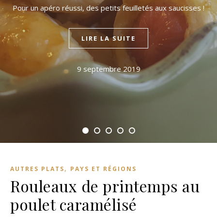
Pour un apéro réussi, des petits feuilletés aux saucisses !
LIRE LA SUITE
9 septembre 2019
,
AUTRES PLATS
PAYS ET RÉGIONS
Rouleaux de printemps au
poulet caramélisé