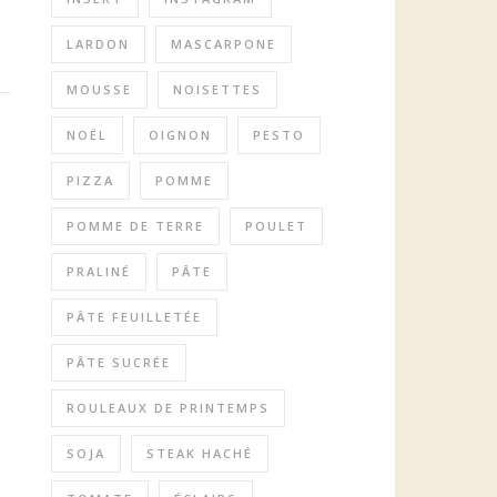
LARDON
MASCARPONE
MOUSSE
NOISETTES
NOËL
OIGNON
PESTO
PIZZA
POMME
POMME DE TERRE
POULET
PRALINÉ
PÂTE
PÂTE FEUILLETÉE
PÂTE SUCRÉE
ROULEAUX DE PRINTEMPS
SOJA
STEAK HACHÉ