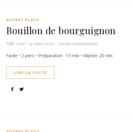
AUTRES PLATS
Bouillon de bourguignon
Mlle Lola
/
14 mars 2020
/
Aucun commentaire
Facile • 2 pers • Préparation : 15 min • Mijoter 20 min
LIRE LA SUITE
AUTRES PLATS