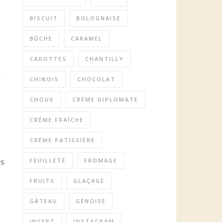
BISCUIT
BOLOGNAISE
BÛCHE
CARAMEL
CAROTTES
CHANTILLY
CHINOIS
CHOCOLAT
CHOUX
CRÈME DIPLOMATE
CRÈME FRAÎCHE
CRÈME PATISSIÈRE
us
FEUILLETÉ
FROMAGE
FRUITS
GLAÇAGE
GÂTEAU
GÉNOISE
INSERT
INSTAGRAM