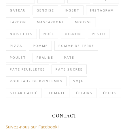
GÂTEAU
GÉNOISE
INSERT
INSTAGRAM
LARDON
MASCARPONE
MOUSSE
NOISETTES
NOËL
OIGNON
PESTO
PIZZA
POMME
POMME DE TERRE
POULET
PRALINÉ
PÂTE
PÂTE FEUILLETÉE
PÂTE SUCRÉE
ROULEAUX DE PRINTEMPS
SOJA
STEAK HACHÉ
TOMATE
ÉCLAIRS
ÉPICES
CONTACT
Suivez-nous sur Facebook !