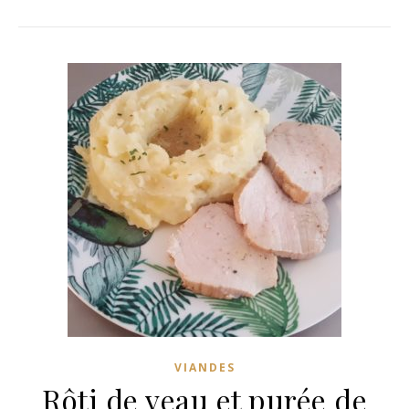
VIANDES
Rôti de veau et purée de