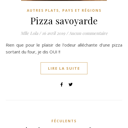
,
AUTRES PLATS
PAYS ET RÉGIONS
Pizza savoyarde
Mlle Lola
/
16 avril 2019
/
Aucun commentaire
Rien que pour le plaisir de l'odeur alléchante d'une pizza
sortant du four, je dis OUI !!
LIRE LA SUITE
FÉCULENTS