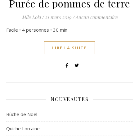
Purée de pommes de terre
Mlle Lola
/
21 mars 2019
/
Aucun commentaire
Facile • 4 personnes • 30 min
LIRE LA SUITE
NOUVEAUTES
Bûche de Noël
Quiche Lorraine