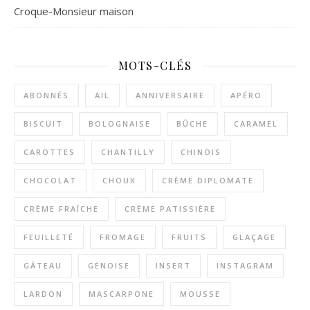
Croque-Monsieur maison
MOTS-CLÉS
ABONNÉS
AIL
ANNIVERSAIRE
APÉRO
BISCUIT
BOLOGNAISE
BÛCHE
CARAMEL
CAROTTES
CHANTILLY
CHINOIS
CHOCOLAT
CHOUX
CRÈME DIPLOMATE
CRÈME FRAÎCHE
CRÈME PATISSIÈRE
FEUILLETÉ
FROMAGE
FRUITS
GLAÇAGE
GÂTEAU
GÉNOISE
INSERT
INSTAGRAM
LARDON
MASCARPONE
MOUSSE