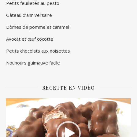
Petits feuilletés au pesto
Gâteau d’anniversaire
Dômes de pomme et caramel
Avocat et œuf cocotte
Petits chocolats aux noisettes
Nounours guimauve facile
RECETTE EN VIDÉO
Lecteur
vidéo