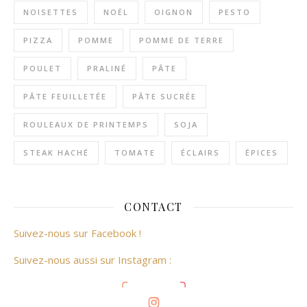
NOISETTES
NOËL
OIGNON
PESTO
PIZZA
POMME
POMME DE TERRE
POULET
PRALINÉ
PÂTE
PÂTE FEUILLETÉE
PÂTE SUCRÉE
ROULEAUX DE PRINTEMPS
SOJA
STEAK HACHÉ
TOMATE
ÉCLAIRS
ÉPICES
CONTACT
Suivez-nous sur Facebook !
Suivez-nous aussi sur Instagram :