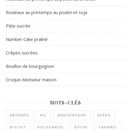
Rouleaux au printemps au poulet et soja
Pâte sucrée
Number Cake praliné
Crêpes sucrées
Bouillon de bourguignon
Croque-Monsieur maison
MOTS-CLÉS
ABONNÉS
AIL
ANNIVERSAIRE
APÉRO
BISCUIT
BOLOGNAISE
BÛCHE
CARAMEL