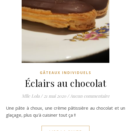
GÂTEAUX INDIVIDUELS
Éclairs au chocolat
Mlle Lola
/
21 mai 2020
/
Aucun commentaire
Une pâte à choux, une crème pâtissière au chocolat et un
glaçage, plus qu'à cuisiner tout ça !!