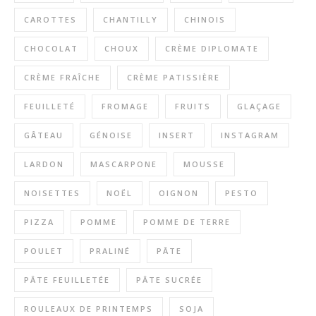
CAROTTES
CHANTILLY
CHINOIS
CHOCOLAT
CHOUX
CRÈME DIPLOMATE
CRÈME FRAÎCHE
CRÈME PATISSIÈRE
FEUILLETÉ
FROMAGE
FRUITS
GLAÇAGE
GÂTEAU
GÉNOISE
INSERT
INSTAGRAM
LARDON
MASCARPONE
MOUSSE
NOISETTES
NOËL
OIGNON
PESTO
PIZZA
POMME
POMME DE TERRE
POULET
PRALINÉ
PÂTE
PÂTE FEUILLETÉE
PÂTE SUCRÉE
ROULEAUX DE PRINTEMPS
SOJA