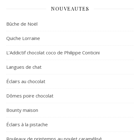
NOUVEAUTES
Bûche de Noël
Quiche Lorraine
L’Addictif chocolat coco de Philippe Conticini
Langues de chat
Éclairs au chocolat
Dômes poire chocolat
Bounty maison
Éclairs à la pistache
Rouleaux de printemps au poulet caramélisé