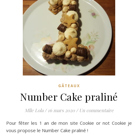
GÂTEAUX
Number Cake praliné
Mlle Lola
/
16 mars 2020
/
Un commentaire
Pour fêter les 1 an de mon site Cookie or not Cookie je
vous propose le Number Cake praliné !