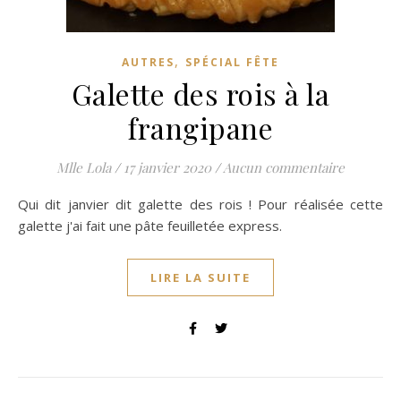
,
AUTRES
SPÉCIAL FÊTE
Galette des rois à la
frangipane
Mlle Lola
/
17 janvier 2020
/
Aucun commentaire
Qui dit janvier dit galette des rois ! Pour réalisée cette
galette j'ai fait une pâte feuilletée express.
LIRE LA SUITE