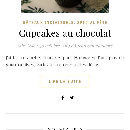
,
GÂTEAUX INDIVIDUELS
SPÉCIAL FÊTE
Cupcakes au chocolat
Mlle Lola
/
30 octobre 2019
/
Aucun commentaire
J'ai fait ces petits cupcakes pour Halloween. Pour plus de
gourmandises, variez les couleurs et les décos !!
LIRE LA SUITE
NOUVEAUTES