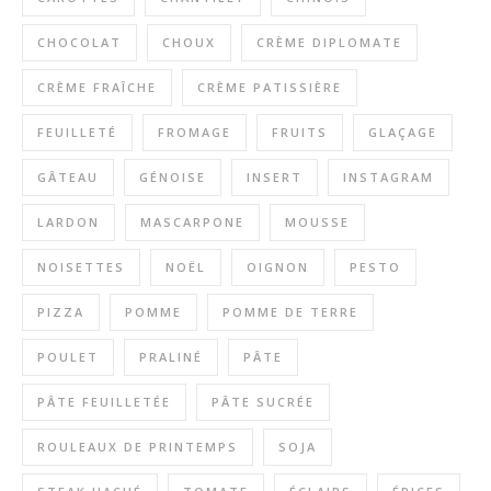
CHOCOLAT
CHOUX
CRÈME DIPLOMATE
CRÈME FRAÎCHE
CRÈME PATISSIÈRE
FEUILLETÉ
FROMAGE
FRUITS
GLAÇAGE
GÂTEAU
GÉNOISE
INSERT
INSTAGRAM
LARDON
MASCARPONE
MOUSSE
NOISETTES
NOËL
OIGNON
PESTO
PIZZA
POMME
POMME DE TERRE
POULET
PRALINÉ
PÂTE
PÂTE FEUILLETÉE
PÂTE SUCRÉE
ROULEAUX DE PRINTEMPS
SOJA