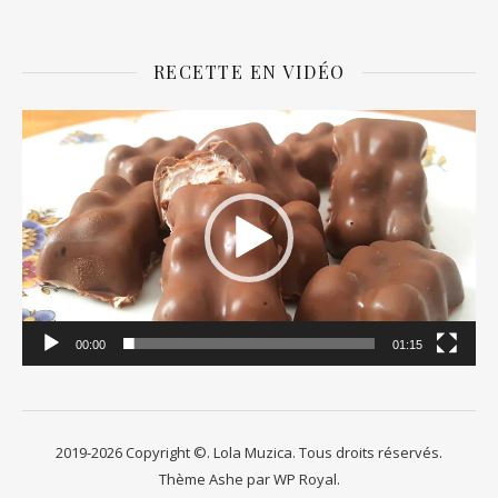
RECETTE EN VIDÉO
Lecteur
vidéo
00:00
01:15
2019-2026 Copyright ©. Lola Muzica. Tous droits réservés.
Thème Ashe par
WP Royal
.