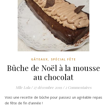
,
GÂTEAUX
SPÉCIAL FÊTE
Bûche de Noël à la mousse
au chocolat
Mlle Lola
/
27 décembre 2019
/
2 Commentaires
Voici une recette de bûche pour passez un agréable repas
de fête de fin d'année !