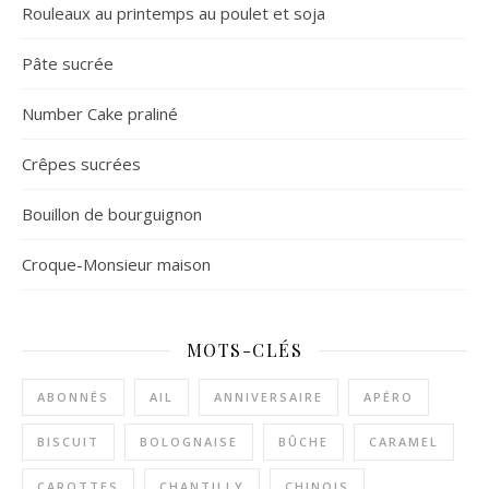
Rouleaux au printemps au poulet et soja
Pâte sucrée
Number Cake praliné
Crêpes sucrées
Bouillon de bourguignon
Croque-Monsieur maison
MOTS-CLÉS
ABONNÉS
AIL
ANNIVERSAIRE
APÉRO
BISCUIT
BOLOGNAISE
BÛCHE
CARAMEL
CAROTTES
CHANTILLY
CHINOIS