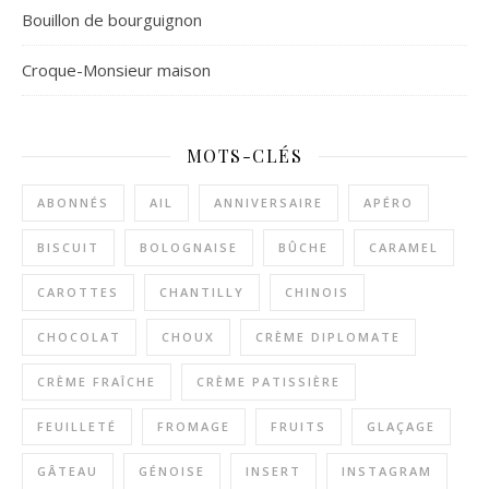
Bouillon de bourguignon
Croque-Monsieur maison
MOTS-CLÉS
ABONNÉS
AIL
ANNIVERSAIRE
APÉRO
BISCUIT
BOLOGNAISE
BÛCHE
CARAMEL
CAROTTES
CHANTILLY
CHINOIS
CHOCOLAT
CHOUX
CRÈME DIPLOMATE
CRÈME FRAÎCHE
CRÈME PATISSIÈRE
FEUILLETÉ
FROMAGE
FRUITS
GLAÇAGE
GÂTEAU
GÉNOISE
INSERT
INSTAGRAM