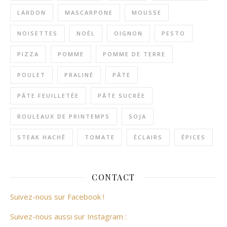
LARDON
MASCARPONE
MOUSSE
NOISETTES
NOËL
OIGNON
PESTO
PIZZA
POMME
POMME DE TERRE
POULET
PRALINÉ
PÂTE
PÂTE FEUILLETÉE
PÂTE SUCRÉE
ROULEAUX DE PRINTEMPS
SOJA
STEAK HACHÉ
TOMATE
ÉCLAIRS
ÉPICES
CONTACT
Suivez-nous sur Facebook !
Suivez-nous aussi sur Instagram :