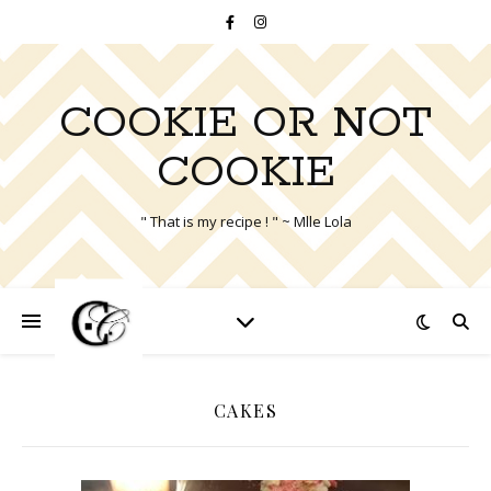
COOKIE OR NOT
COOKIE
" That is my recipe ! " ~ Mlle Lola
CAKES