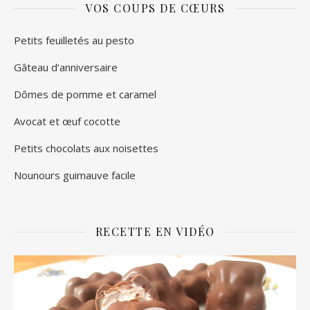
VOS COUPS DE CŒURS
Petits feuilletés au pesto
Gâteau d’anniversaire
Dômes de pomme et caramel
Avocat et œuf cocotte
Petits chocolats aux noisettes
Nounours guimauve facile
RECETTE EN VIDÉO
Lecteur
vidéo