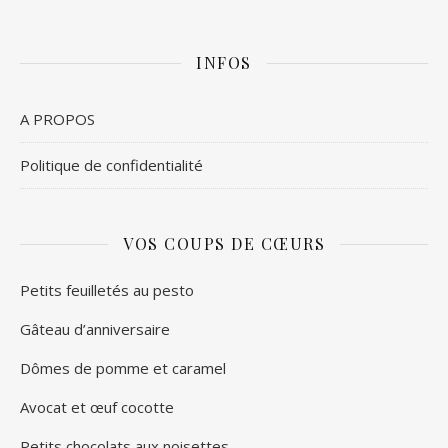
INFOS
A PROPOS
Politique de confidentialité
VOS COUPS DE CŒURS
Petits feuilletés au pesto
Gâteau d’anniversaire
Dômes de pomme et caramel
Avocat et œuf cocotte
Petits chocolats aux noisettes