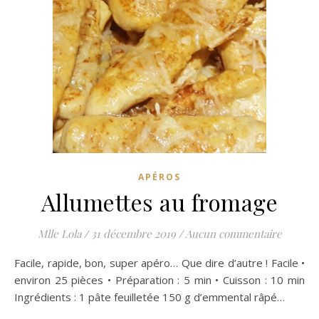
APÉROS
Allumettes au fromage
Mlle Lola
/
31 décembre 2019
/
Aucun commentaire
Facile, rapide, bon, super apéro… Que dire d’autre ! Facile •
environ 25 pièces • Préparation : 5 min • Cuisson : 10 min
Ingrédients : 1 pâte feuilletée 150 g d’emmental râpé…