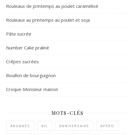
Rouleaux de printemps au poulet caramélisé
Rouleaux au printemps au poulet et soja
Pâte sucrée
Number Cake praliné
Crêpes sucrées
Bouillon de bourguignon
Croque-Monsieur maison
MOTS-CLÉS
ABONNÉS
AIL
ANNIVERSAIRE
APÉRO