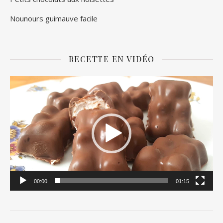
Nounours guimauve facile
RECETTE EN VIDÉO
Lecteur
vidéo
00:00
01:15