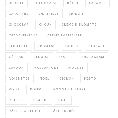
BISCUIT
BOLOGNAISE
BÛCHE
CARAMEL
CAROTTES
CHANTILLY
CHINOIS
CHOCOLAT
CHOUX
CRÈME DIPLOMATE
CRÈME FRAÎCHE
CRÈME PATISSIÈRE
FEUILLETÉ
FROMAGE
FRUITS
GLAÇAGE
GÂTEAU
GÉNOISE
INSERT
INSTAGRAM
LARDON
MASCARPONE
MOUSSE
NOISETTES
NOËL
OIGNON
PESTO
PIZZA
POMME
POMME DE TERRE
POULET
PRALINÉ
PÂTE
PÂTE FEUILLETÉE
PÂTE SUCRÉE