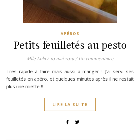
APÉROS
Petits feuilletés au pesto
Mlle Lola
/
10 mai 2019
/
Un commentaire
Très rapide à faire mais aussi à manger ! J'ai servi ses
feuilletés en apéro, et quelques minutes après il ne restait
plus une miette !!
LIRE LA SUITE