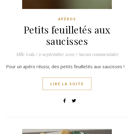
APÉROS
Petits feuilletés aux
saucisses
Mlle Lola
/
9 septembre 2019
/
Aucun commentaire
Pour un apéro réussi, des petits feuilletés aux saucisses !
LIRE LA SUITE