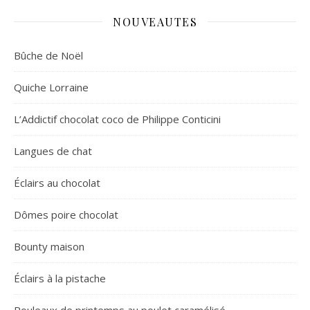
NOUVEAUTES
Bûche de Noël
Quiche Lorraine
L’Addictif chocolat coco de Philippe Conticini
Langues de chat
Éclairs au chocolat
Dômes poire chocolat
Bounty maison
Éclairs à la pistache
Rouleaux de printemps au poulet caramélisé