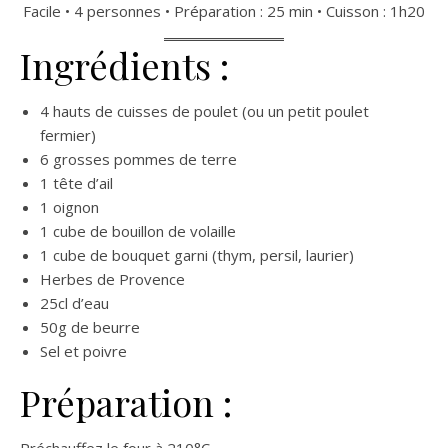
Facile • 4 personnes • Préparation : 25 min • Cuisson : 1h20
Ingrédients :
4 hauts de cuisses de poulet (ou un petit poulet
fermier)
6 grosses pommes de terre
1 tête d’ail
1 oignon
1 cube de bouillon de volaille
1 cube de bouquet garni (thym, persil, laurier)
Herbes de Provence
25cl d’eau
50g de beurre
Sel et poivre
Préparation :
Préchauffez le four à 210°C.