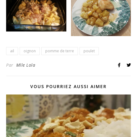
ail
oignon
pomme de terre
poulet
Par
Mlle Lola
VOUS POURRIEZ AUSSI AIMER