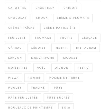
CAROTTES
CHANTILLY
CHINOIS
CHOCOLAT
CHOUX
CRÈME DIPLOMATE
CRÈME FRAÎCHE
CRÈME PATISSIÈRE
FEUILLETÉ
FROMAGE
FRUITS
GLAÇAGE
GÂTEAU
GÉNOISE
INSERT
INSTAGRAM
LARDON
MASCARPONE
MOUSSE
NOISETTES
NOËL
OIGNON
PESTO
PIZZA
POMME
POMME DE TERRE
POULET
PRALINÉ
PÂTE
PÂTE FEUILLETÉE
PÂTE SUCRÉE
ROULEAUX DE PRINTEMPS
SOJA