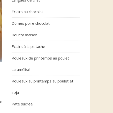
Langues de chat
Éclairs au chocolat
Dômes poire chocolat
Bounty maison
Éclairs à la pistache
Rouleaux de printemps au poulet
caramélisé
Rouleaux au printemps au poulet et
soja
ne
Pâte sucrée