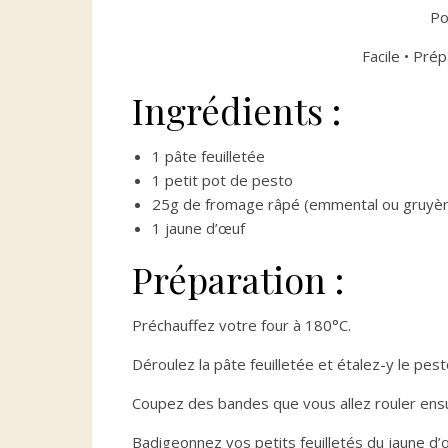
Po
Facile • Prép
Ingrédients :
1 pâte feuilletée
1 petit pot de pesto
25g de fromage râpé (emmental ou gruyèr
1 jaune d’œuf
Préparation :
Préchauffez votre four à 180°C.
Déroulez la pâte feuilletée et étalez-y le pe
Coupez des bandes que vous allez rouler ensu
Badigeonnez vos petits feuilletés du jaune d