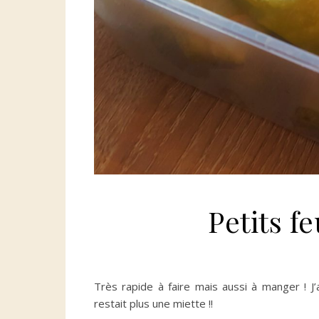
Petits f
Très rapide à faire mais aussi à manger ! J’
restait plus une miette !!