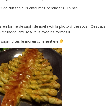
er de cuisson puis enfournez pendant 10-15 min.
és en forme de sapin de noël (voir la photo ci-dessous). C’est aus
a méthode, amusez-vous avec les formes !!
le sapin, dites-le moi en commentaire