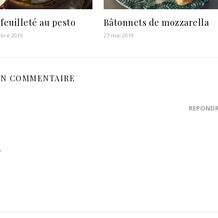
 feuilleté au pesto
Bâtonnets de mozzarella
bre 2019
27 mai 2019
N COMMENTAIRE
RÉPOND
.