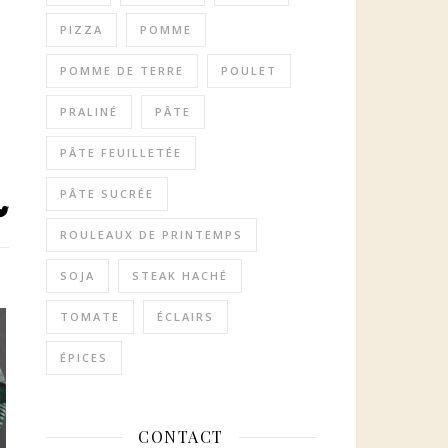
PIZZA
POMME
POMME DE TERRE
POULET
PRALINÉ
PÂTE
PÂTE FEUILLETÉE
PÂTE SUCRÉE
ROULEAUX DE PRINTEMPS
SOJA
STEAK HACHÉ
TOMATE
ÉCLAIRS
ÉPICES
CONTACT