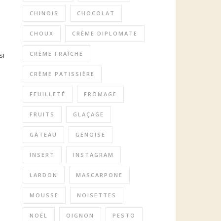
CHINOIS
CHOCOLAT
CHOUX
CRÈME DIPLOMATE
si
CRÈME FRAÎCHE
CRÈME PATISSIÈRE
FEUILLETÉ
FROMAGE
FRUITS
GLAÇAGE
GÂTEAU
GÉNOISE
INSERT
INSTAGRAM
LARDON
MASCARPONE
MOUSSE
NOISETTES
NOËL
OIGNON
PESTO