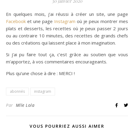
30 janvier 2020
En quelques mois, j’ai réussi à créer un site, une page
Facebook
et une page
Instagram
où je peux montrer mes
plats et desserts, les recettes où je peux passer 2 jours
ou au contraire 10 minutes, des recettes de grands chefs
ou des créations qui laissent place à mon imagination.
Si j’ai pu faire tout ça, c’est grâce au soutien que vous
m’apportez, à vos commentaires encourageants.
Plus qu’une chose à dire : MERCI !
abonnés
instagram
Par
Mlle Lola
VOUS POURRIEZ AUSSI AIMER