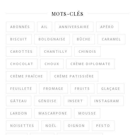
MOTS-CLÉS
ABONNÉS
AIL
ANNIVERSAIRE
APÉRO
BISCUIT
BOLOGNAISE
BÛCHE
CARAMEL
CAROTTES
CHANTILLY
CHINOIS
CHOCOLAT
CHOUX
CRÈME DIPLOMATE
CRÈME FRAÎCHE
CRÈME PATISSIÈRE
FEUILLETÉ
FROMAGE
FRUITS
GLAÇAGE
GÂTEAU
GÉNOISE
INSERT
INSTAGRAM
LARDON
MASCARPONE
MOUSSE
NOISETTES
NOËL
OIGNON
PESTO