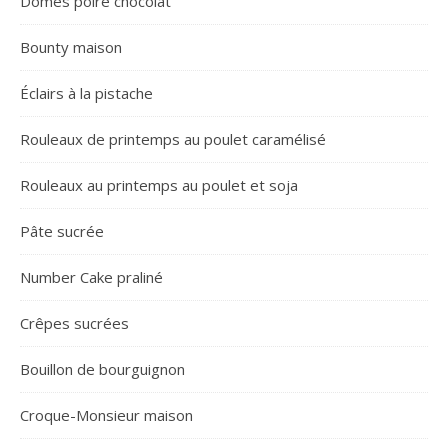
Dômes poire chocolat
Bounty maison
Éclairs à la pistache
Rouleaux de printemps au poulet caramélisé
Rouleaux au printemps au poulet et soja
Pâte sucrée
Number Cake praliné
Crêpes sucrées
Bouillon de bourguignon
Croque-Monsieur maison