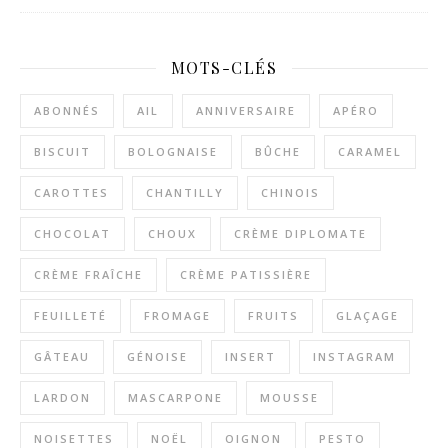
MOTS-CLÉS
ABONNÉS
AIL
ANNIVERSAIRE
APÉRO
BISCUIT
BOLOGNAISE
BÛCHE
CARAMEL
CAROTTES
CHANTILLY
CHINOIS
CHOCOLAT
CHOUX
CRÈME DIPLOMATE
CRÈME FRAÎCHE
CRÈME PATISSIÈRE
FEUILLETÉ
FROMAGE
FRUITS
GLAÇAGE
GÂTEAU
GÉNOISE
INSERT
INSTAGRAM
LARDON
MASCARPONE
MOUSSE
NOISETTES
NOËL
OIGNON
PESTO