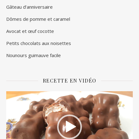
Gâteau d’anniversaire
Dômes de pomme et caramel
Avocat et œuf cocotte
Petits chocolats aux noisettes
Nounours guimauve facile
RECETTE EN VIDÉO
Lecteur
vidéo