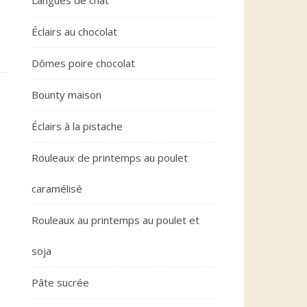
Langues de chat
Éclairs au chocolat
Dômes poire chocolat
Bounty maison
Éclairs à la pistache
Rouleaux de printemps au poulet
caramélisé
Rouleaux au printemps au poulet et
soja
Pâte sucrée