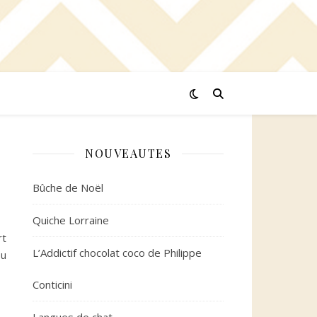
NOUVEAUTES
Bûche de Noël
Quiche Lorraine
rt
L’Addictif chocolat coco de Philippe
ou
Conticini