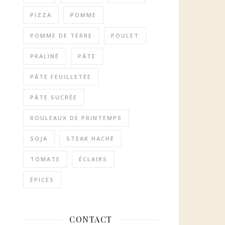
PIZZA
POMME
POMME DE TERRE
POULET
PRALINÉ
PÂTE
PÂTE FEUILLETÉE
PÂTE SUCRÉE
ROULEAUX DE PRINTEMPS
SOJA
STEAK HACHÉ
TOMATE
ÉCLAIRS
ÉPICES
CONTACT