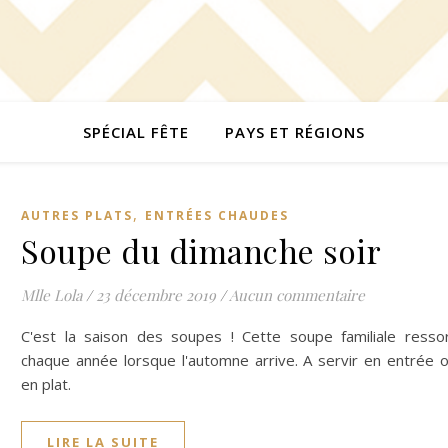
SPÉCIAL FÊTE
PAYS ET RÉGIONS
,
AUTRES PLATS
ENTRÉES CHAUDES
Soupe du dimanche soir
Mlle Lola
/
23 décembre 2019
/
Aucun commentaire
C'est la saison des soupes ! Cette soupe familiale resso
chaque année lorsque l'automne arrive. A servir en entrée 
en plat.
LIRE LA SUITE