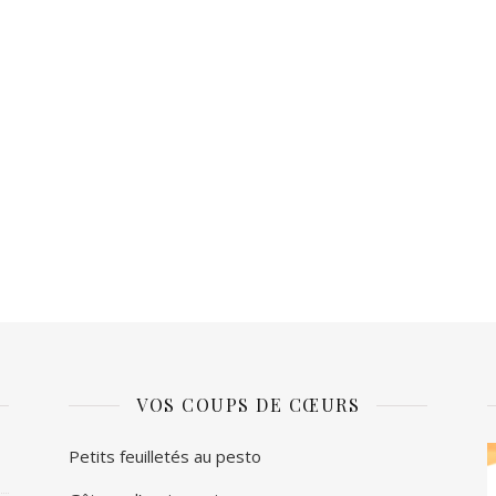
VOS COUPS DE CŒURS
L
Petits feuilletés au pesto
v