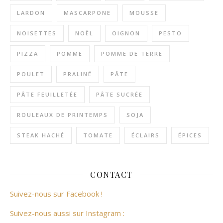
LARDON
MASCARPONE
MOUSSE
NOISETTES
NOËL
OIGNON
PESTO
PIZZA
POMME
POMME DE TERRE
POULET
PRALINÉ
PÂTE
PÂTE FEUILLETÉE
PÂTE SUCRÉE
ROULEAUX DE PRINTEMPS
SOJA
STEAK HACHÉ
TOMATE
ÉCLAIRS
ÉPICES
CONTACT
Suivez-nous sur Facebook !
Suivez-nous aussi sur Instagram :