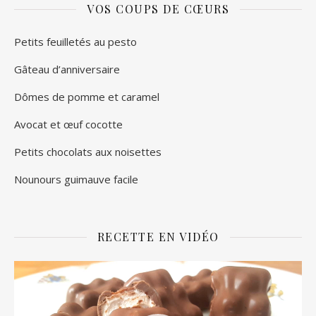
VOS COUPS DE CŒURS
Petits feuilletés au pesto
Gâteau d’anniversaire
Dômes de pomme et caramel
Avocat et œuf cocotte
Petits chocolats aux noisettes
Nounours guimauve facile
RECETTE EN VIDÉO
Lecteur
vidéo