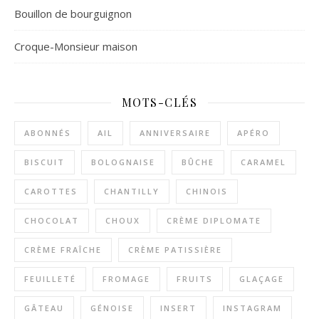
Bouillon de bourguignon
Croque-Monsieur maison
MOTS-CLÉS
ABONNÉS
AIL
ANNIVERSAIRE
APÉRO
BISCUIT
BOLOGNAISE
BÛCHE
CARAMEL
CAROTTES
CHANTILLY
CHINOIS
CHOCOLAT
CHOUX
CRÈME DIPLOMATE
CRÈME FRAÎCHE
CRÈME PATISSIÈRE
FEUILLETÉ
FROMAGE
FRUITS
GLAÇAGE
GÂTEAU
GÉNOISE
INSERT
INSTAGRAM