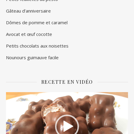
Gâteau d’anniversaire
Dômes de pomme et caramel
Avocat et œuf cocotte
Petits chocolats aux noisettes
Nounours guimauve facile
RECETTE EN VIDÉO
Lecteur
vidéo