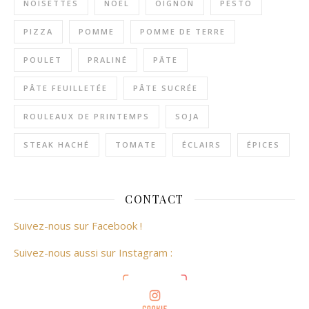
NOISETTES
NOËL
OIGNON
PESTO
PIZZA
POMME
POMME DE TERRE
POULET
PRALINÉ
PÂTE
PÂTE FEUILLETÉE
PÂTE SUCRÉE
ROULEAUX DE PRINTEMPS
SOJA
STEAK HACHÉ
TOMATE
ÉCLAIRS
ÉPICES
CONTACT
Suivez-nous sur Facebook !
Suivez-nous aussi sur Instagram :