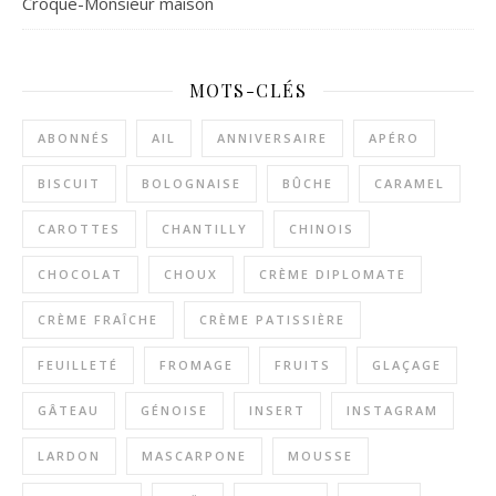
Croque-Monsieur maison
MOTS-CLÉS
ABONNÉS
AIL
ANNIVERSAIRE
APÉRO
BISCUIT
BOLOGNAISE
BÛCHE
CARAMEL
CAROTTES
CHANTILLY
CHINOIS
CHOCOLAT
CHOUX
CRÈME DIPLOMATE
CRÈME FRAÎCHE
CRÈME PATISSIÈRE
FEUILLETÉ
FROMAGE
FRUITS
GLAÇAGE
GÂTEAU
GÉNOISE
INSERT
INSTAGRAM
LARDON
MASCARPONE
MOUSSE