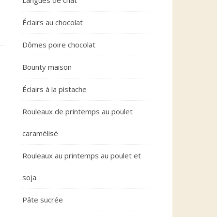
Langues de chat
Éclairs au chocolat
Dômes poire chocolat
Bounty maison
Éclairs à la pistache
Rouleaux de printemps au poulet
caramélisé
Rouleaux au printemps au poulet et
soja
Pâte sucrée