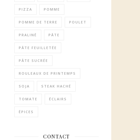
PIZZA
POMME
POMME DE TERRE
POULET
PRALINÉ
PÂTE
PÂTE FEUILLETÉE
PÂTE SUCRÉE
ROULEAUX DE PRINTEMPS
SOJA
STEAK HACHÉ
TOMATE
ÉCLAIRS
ÉPICES
CONTACT