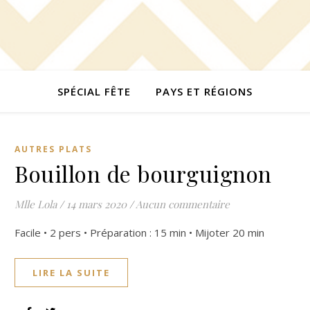
SPÉCIAL FÊTE
PAYS ET RÉGIONS
AUTRES PLATS
Bouillon de bourguignon
Mlle Lola
/
14 mars 2020
/
Aucun commentaire
Facile • 2 pers • Préparation : 15 min • Mijoter 20 min
LIRE LA SUITE