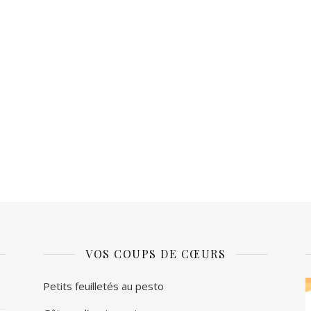
VOS COUPS DE CŒURS
L
Petits feuilletés au pesto
v