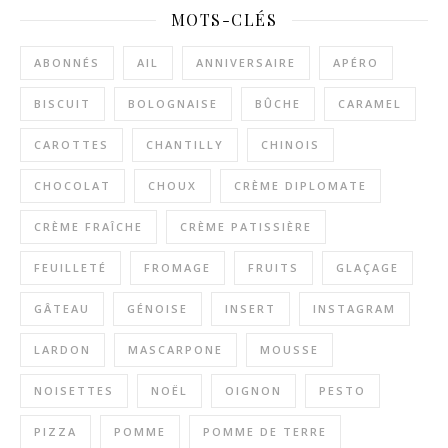
MOTS-CLÉS
ABONNÉS
AIL
ANNIVERSAIRE
APÉRO
BISCUIT
BOLOGNAISE
BÛCHE
CARAMEL
CAROTTES
CHANTILLY
CHINOIS
CHOCOLAT
CHOUX
CRÈME DIPLOMATE
CRÈME FRAÎCHE
CRÈME PATISSIÈRE
FEUILLETÉ
FROMAGE
FRUITS
GLAÇAGE
GÂTEAU
GÉNOISE
INSERT
INSTAGRAM
LARDON
MASCARPONE
MOUSSE
NOISETTES
NOËL
OIGNON
PESTO
PIZZA
POMME
POMME DE TERRE