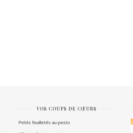
VOS COUPS DE CŒURS
L
Petits feuilletés au pesto
v