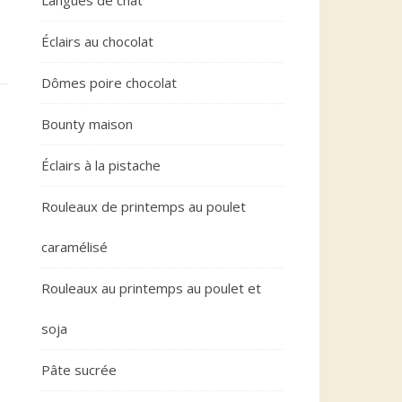
Langues de chat
Éclairs au chocolat
Dômes poire chocolat
Bounty maison
Éclairs à la pistache
Rouleaux de printemps au poulet
caramélisé
Rouleaux au printemps au poulet et
soja
Pâte sucrée