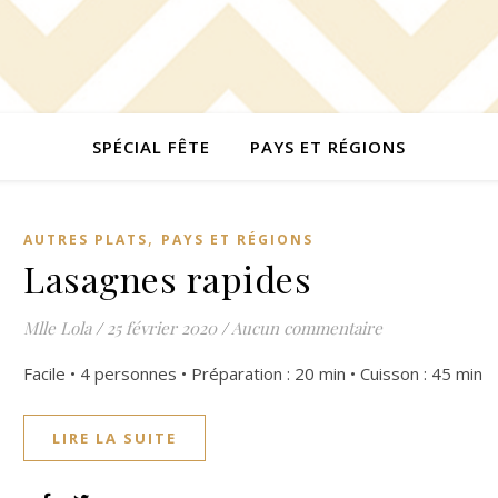
SPÉCIAL FÊTE
PAYS ET RÉGIONS
,
AUTRES PLATS
PAYS ET RÉGIONS
Lasagnes rapides
Mlle Lola
/
25 février 2020
/
Aucun commentaire
Facile • 4 personnes • Préparation : 20 min • Cuisson : 45 min
LIRE LA SUITE