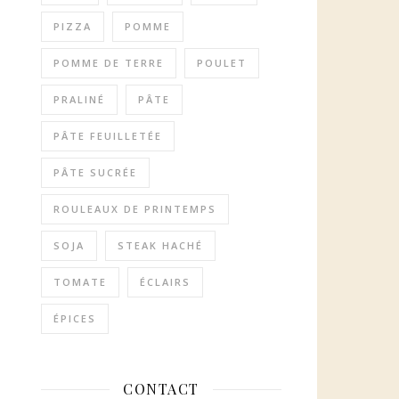
PIZZA
POMME
POMME DE TERRE
POULET
PRALINÉ
PÂTE
PÂTE FEUILLETÉE
PÂTE SUCRÉE
ROULEAUX DE PRINTEMPS
SOJA
STEAK HACHÉ
TOMATE
ÉCLAIRS
ÉPICES
CONTACT