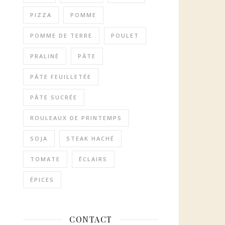
PIZZA
POMME
POMME DE TERRE
POULET
PRALINÉ
PÂTE
PÂTE FEUILLETÉE
PÂTE SUCRÉE
ROULEAUX DE PRINTEMPS
SOJA
STEAK HACHÉ
TOMATE
ÉCLAIRS
ÉPICES
CONTACT