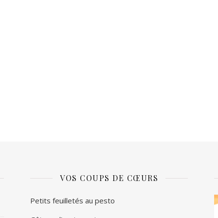
VOS COUPS DE CŒURS
L
Petits feuilletés au pesto
v