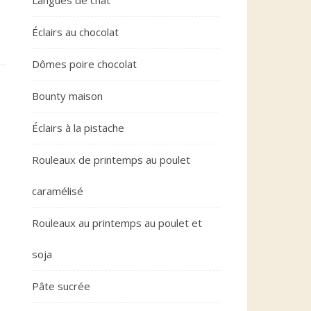
Langues de chat
Éclairs au chocolat
Dômes poire chocolat
Bounty maison
Éclairs à la pistache
Rouleaux de printemps au poulet
caramélisé
Rouleaux au printemps au poulet et
soja
Pâte sucrée