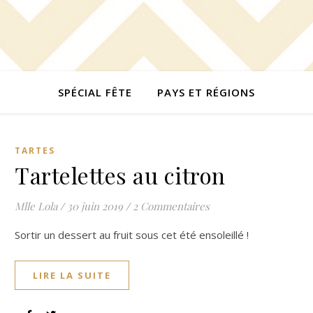
SPÉCIAL FÊTE
PAYS ET RÉGIONS
TARTES
Tartelettes au citron
Mlle Lola
/
30 juin 2019
/
2 Commentaires
Sortir un dessert au fruit sous cet été ensoleillé !
LIRE LA SUITE