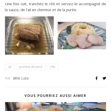
Une fois cuit, tranchez le rôti et servez-le accompagné de
la sauce, de l’ail en chemise et de la purée.
ail
pomme de terre
rôti
Par
Mlle Lola
VOUS POURRIEZ AUSSI AIMER