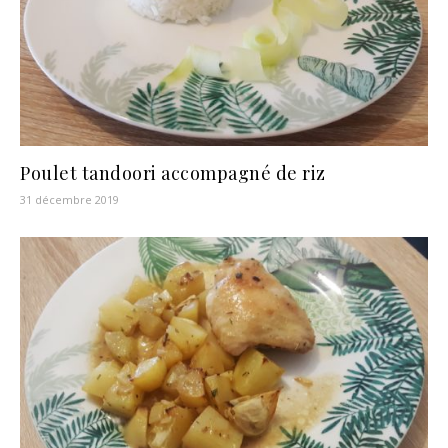
Poulet tandoori accompagné de riz
31 décembre 2019