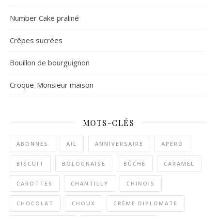
Number Cake praliné
Crêpes sucrées
Bouillon de bourguignon
Croque-Monsieur maison
MOTS-CLÉS
ABONNÉS
AIL
ANNIVERSAIRE
APÉRO
BISCUIT
BOLOGNAISE
BÛCHE
CARAMEL
CAROTTES
CHANTILLY
CHINOIS
CHOCOLAT
CHOUX
CRÈME DIPLOMATE