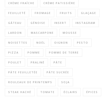
CRÈME FRAÎCHE
CRÈME PATISSIÈRE
FEUILLETÉ
FROMAGE
FRUITS
GLAÇAGE
GÂTEAU
GÉNOISE
INSERT
INSTAGRAM
LARDON
MASCARPONE
MOUSSE
NOISETTES
NOËL
OIGNON
PESTO
PIZZA
POMME
POMME DE TERRE
POULET
PRALINÉ
PÂTE
PÂTE FEUILLETÉE
PÂTE SUCRÉE
ROULEAUX DE PRINTEMPS
SOJA
STEAK HACHÉ
TOMATE
ÉCLAIRS
ÉPICES