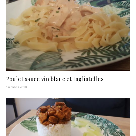
Poulet sauce vin blanc et tagliatelles
14 mars 2020