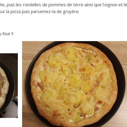
e, puis les rondelles de pommes de terre ainsi que l’oignon et l
r la pizza puis parsemez-la de gruyère.
 four !!