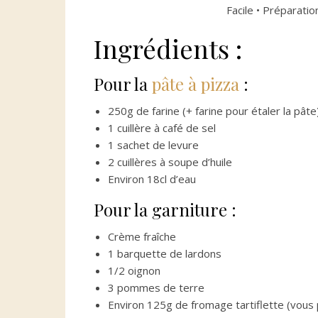
Facile • Préparatio
Ingrédients :
Pour la
pâte à pizza
:
250g de farine (+ farine pour étaler la pâte
1 cuillère à café de sel
1 sachet de levure
2 cuillères à soupe d’huile
Environ 18cl d’eau
Pour la garniture :
Crème fraîche
1 barquette de lardons
1/2 oignon
3 pommes de terre
Environ 125g de fromage tartiflette (vous 