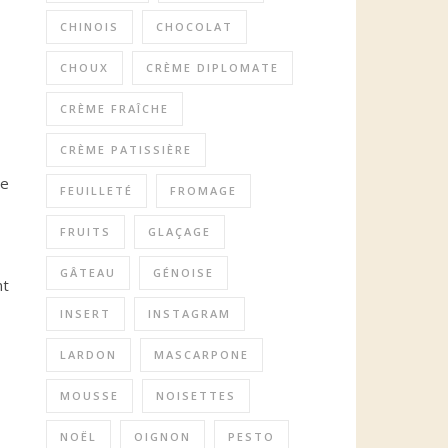
CHINOIS
CHOCOLAT
CHOUX
CRÈME DIPLOMATE
CRÈME FRAÎCHE
CRÈME PATISSIÈRE
ne
FEUILLETÉ
FROMAGE
FRUITS
GLAÇAGE
GÂTEAU
GÉNOISE
nt
INSERT
INSTAGRAM
LARDON
MASCARPONE
MOUSSE
NOISETTES
NOËL
OIGNON
PESTO