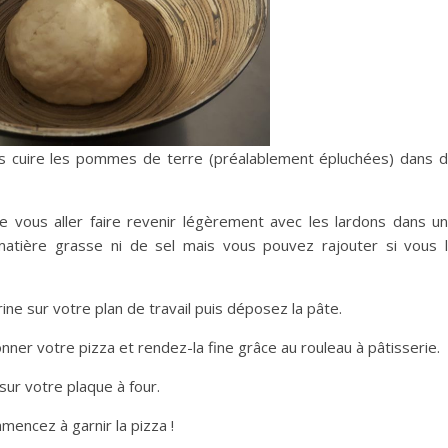
s cuire les pommes de terre (préalablement épluchées) dans 
 vous aller faire revenir légèrement avec les lardons dans u
matière grasse ni de sel mais vous pouvez rajouter si vous 
ine sur votre plan de travail puis déposez la pâte.
onner votre pizza et rendez-la fine grâce au rouleau à pâtisserie.
ur votre plaque à four.
mencez à garnir la pizza !