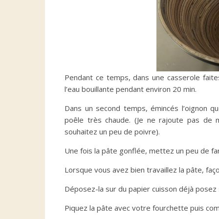
Pendant ce temps, dans une casserole faite
l’eau bouillante pendant environ 20 min.
Dans un second temps, émincés l’oignon que
poêle très chaude. (Je ne rajoute pas de 
souhaitez un peu de poivre).
Une fois la pâte gonflée, mettez un peu de far
Lorsque vous avez bien travaillez la pâte, faç
Déposez-la sur du papier cuisson déjà posez s
Piquez la pâte avec votre fourchette puis com