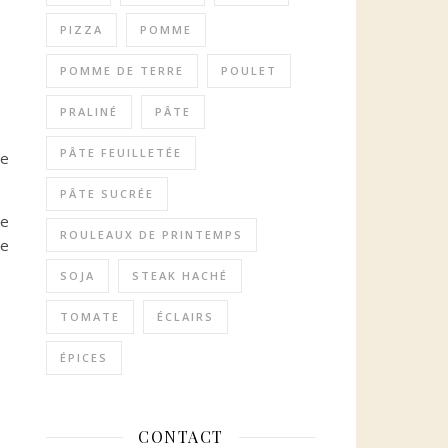
PIZZA
POMME
POMME DE TERRE
POULET
PRALINÉ
PÂTE
PÂTE FEUILLETÉE
de
PÂTE SUCRÉE
ne
ROULEAUX DE PRINTEMPS
le
SOJA
STEAK HACHÉ
TOMATE
ÉCLAIRS
ÉPICES
CONTACT