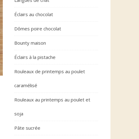
Langues de chat
Éclairs au chocolat
Dômes poire chocolat
Bounty maison
Éclairs à la pistache
Rouleaux de printemps au poulet
caramélisé
Rouleaux au printemps au poulet et
soja
Pâte sucrée