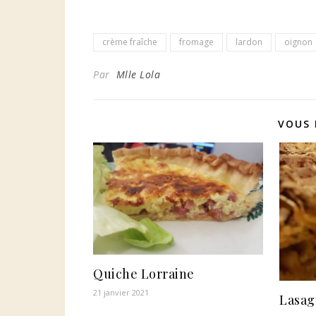
crème fraîche
fromage
lardon
oignon
Par
Mlle Lola
VOUS 
Quiche Lorraine
21 janvier 2021
Lasag