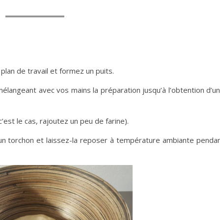
 plan de travail et formez un puits.
n mélangeant avec vos mains la préparation jusqu’à l’obtention d’u
 c’est le cas, rajoutez un peu de farine).
’un torchon et laissez-la reposer à température ambiante penda