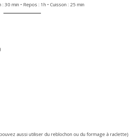
n : 30 min • Repos : 1h • Cuisson : 25 min
)
pouvez aussi utiliser du reblochon ou du formage à raclette)